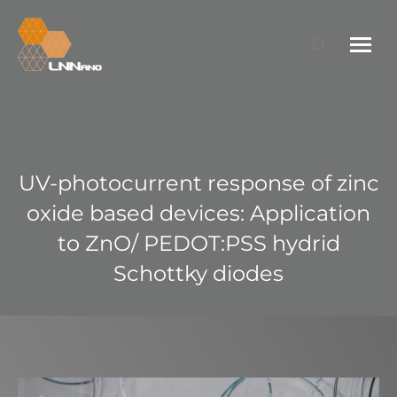
Search:
UV-photocurrent response of zinc
oxide based devices: Application
to ZnO/ PEDOT:PSS hydrid
Schottky diodes