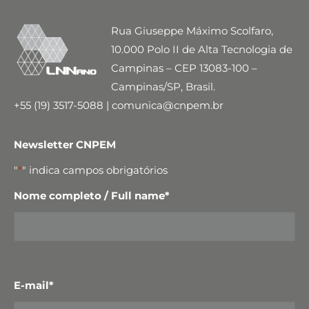
Rua Giuseppe Máximo Scolfaro,
10.000 Polo II de Alta Tecnologia de
Campinas – CEP 13083-100 –
Campinas/SP, Brasil.
+55 (19) 3517-5088 | comunica@cnpem.br
Newsletter CNPEM
"
*
" indica campos obrigatórios
Nome completo / Full name
*
E-mail
*