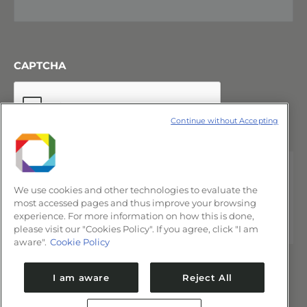
CAPTCHA
Continue without Accepting
We use cookies and other technologies to evaluate the
most accessed pages and thus improve your browsing
experience. For more information on how this is done,
please visit our "Cookies Policy". If you agree, click "I am
aware".
Cookie Policy
I am aware
Reject All