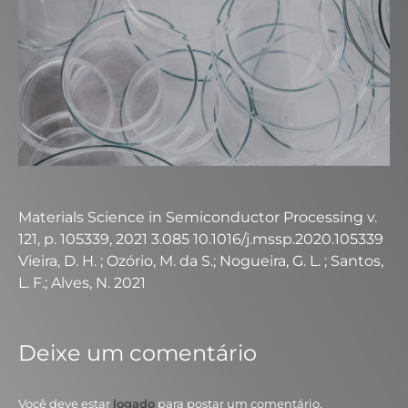
Materials Science in Semiconductor Processing v.
121, p. 105339, 2021 3.085 10.1016/j.mssp.2020.105339
Vieira, D. H. ; Ozório, M. da S.; Nogueira, G. L. ; Santos,
L. F.; Alves, N. 2021
Deixe um comentário
Você deve estar
logado
para postar um comentário.