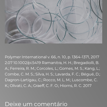
Polymer International v. 66, n. 10, p. 1364-1371, 2017
2.07 10.1002/pi.5419 Ramanitra, H. H.; Bregadiolli, B.
A.; Ferreira, R. M.; Corcoles, L.; Gomes, M. S.; Kang, L.;
Combe, C. M. S.; Silva, H. S.; Lavarda, F. C.; Bégué, D.;
Dagron-Lartigau, C.; Rocco, M. L. M.; Luscombe, C.
K.; Olivati, C. A.; Graeff, C. F. O.; Hiorns, R. C. 2017
Deixe um comentário