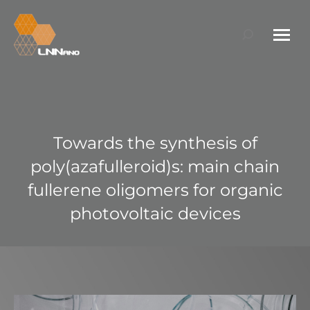
Search:
Towards the synthesis of
poly(azafulleroid)s: main chain
fullerene oligomers for organic
photovoltaic devices