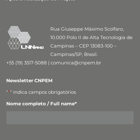
Rua Giuseppe Máximo Scolfaro,
10.000 Polo II de Alta Tecnologia de
Campinas – CEP 13083-100 –
Campinas/SP, Brasil.
+55 (19) 3517-5088 | comunica@cnpem.br
Newsletter CNPEM
"
*
" indica campos obrigatórios
Nome completo / Full name
*