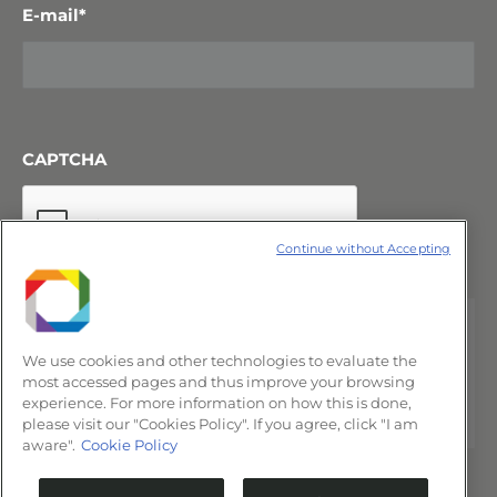
E-mail
*
CAPTCHA
Continue without Accepting
We use cookies and other technologies to evaluate the
most accessed pages and thus improve your browsing
experience. For more information on how this is done,
please visit our "Cookies Policy". If you agree, click "I am
aware".
Cookie Policy