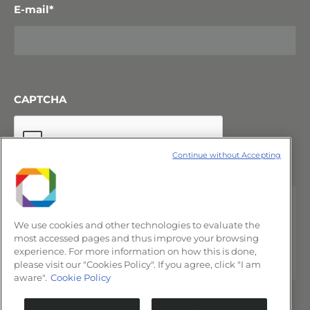
E-mail
*
CAPTCHA
Continue without Accepting
We use cookies and other technologies to evaluate the
most accessed pages and thus improve your browsing
experience. For more information on how this is done,
please visit our "Cookies Policy". If you agree, click "I am
aware".
Cookie Policy