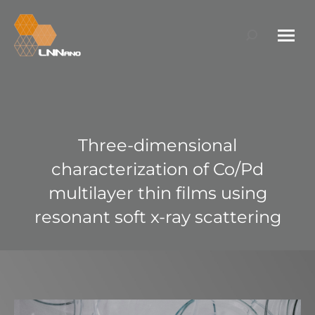
Search:
Three-dimensional
characterization of Co/Pd
multilayer thin films using
resonant soft x-ray scattering