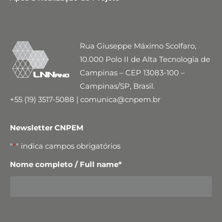
Rua Giuseppe Máximo Scolfaro,
10.000 Polo II de Alta Tecnologia de
Campinas – CEP 13083-100 –
Campinas/SP, Brasil.
+55 (19) 3517-5088 | comunica@cnpem.br
Newsletter CNPEM
"
*
" indica campos obrigatórios
Nome completo / Full name
*