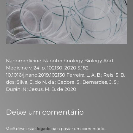
Nanomedicine-Nanotechnology Biology And
Medicine v. 24, p. 102130, 2020 5.182
10.1016/j.nano.2019.102130 Ferreira, L. A. B.; Reis, S. B.
dos; Silva, E. do N. da ; Cadore, S.; Bernardes, J. S.;
Durán, N.; Jesus, M. B. de 2020
Deixe um comentário
Você deve estar
logado
para postar um comentário.