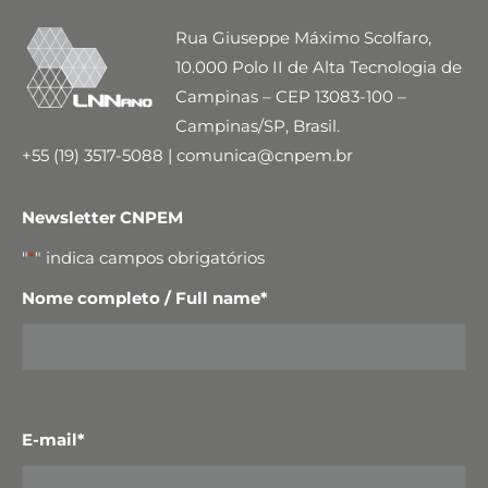
Rua Giuseppe Máximo Scolfaro,
10.000 Polo II de Alta Tecnologia de
Campinas – CEP 13083-100 –
Campinas/SP, Brasil.
+55 (19) 3517-5088 | comunica@cnpem.br
Newsletter CNPEM
"
*
" indica campos obrigatórios
Nome completo / Full name
*
E-mail
*