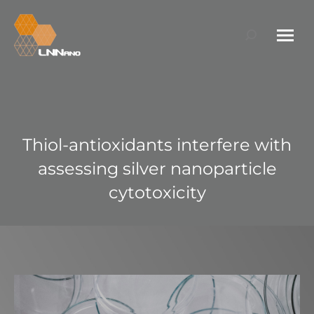
Search:
Thiol-antioxidants interfere with
assessing silver nanoparticle
cytotoxicity