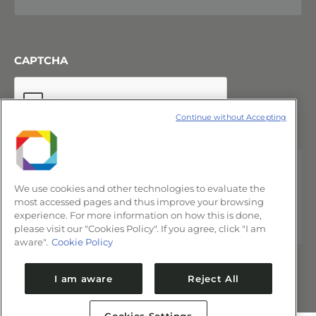
CAPTCHA
Continue without Accepting
We use cookies and other technologies to evaluate the
most accessed pages and thus improve your browsing
experience. For more information on how this is done,
please visit our "Cookies Policy". If you agree, click "I am
aware".
Cookie Policy
I am aware
Reject All