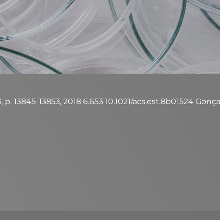
. 13845-13853, 2018 6.653 10.1021/acs.est.8b01524 Gonçalves,