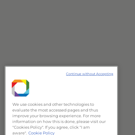
Continue without Accepting
We use cookies and other technologies to
evaluate the most accessed pages and thus
improve your browsing experience. For more
information on how this is done, please visit our
"Cookies Policy". If you agree, click "I am
aware".
Cookie Policy