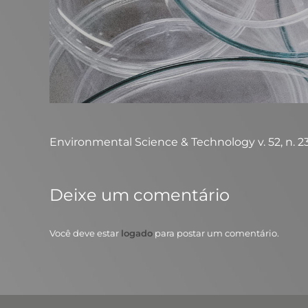
Environmental Science & Technology v. 52, n. 23, p
Deixe um comentário
Você deve estar
logado
para postar um comentário.