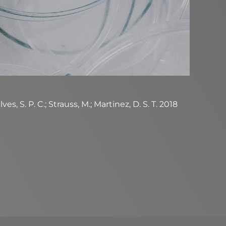
 S. P. C.; Strauss, M.; Martinez, D. S. T. 2018