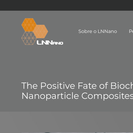
Sobre o LNNano
P
The Positive Fate of Bioc
Nanoparticle Composite