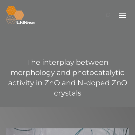
Search:
The interplay between
morphology and photocatalytic
activity in ZnO and N-doped ZnO
crystals