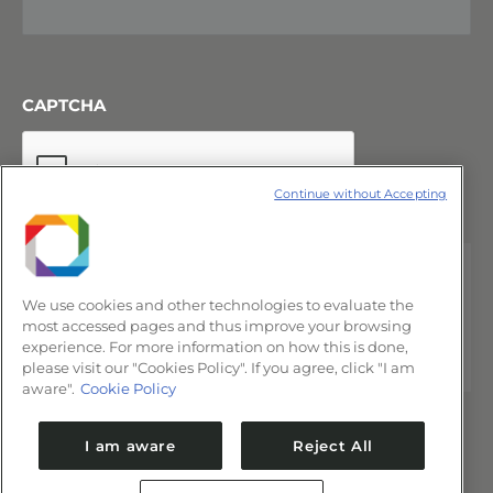
CAPTCHA
Continue without Accepting
We use cookies and other technologies to evaluate the
most accessed pages and thus improve your browsing
experience. For more information on how this is done,
please visit our "Cookies Policy". If you agree, click "I am
aware".
Cookie Policy
I am aware
Reject All