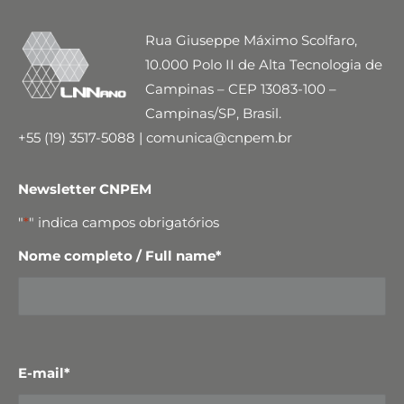
Rua Giuseppe Máximo Scolfaro,
10.000 Polo II de Alta Tecnologia de
Campinas – CEP 13083-100 –
Campinas/SP, Brasil.
+55 (19) 3517-5088 | comunica@cnpem.br
Newsletter CNPEM
"
*
" indica campos obrigatórios
Nome completo / Full name
*
E-mail
*