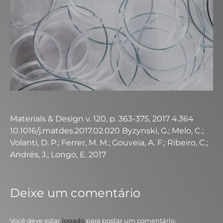
Materials & Design v. 120, p. 363-375, 2017 4.364
10.1016/j.matdes.2017.02.020 Byzynski, G.; Melo, C.;
Volanti, D. P.; Ferrer, M. M.; Gouveia, A. F.; Ribeiro, C.;
Andrés, J.; Longo, E. 2017
Deixe um comentário
Você deve estar
logado
para postar um comentário.