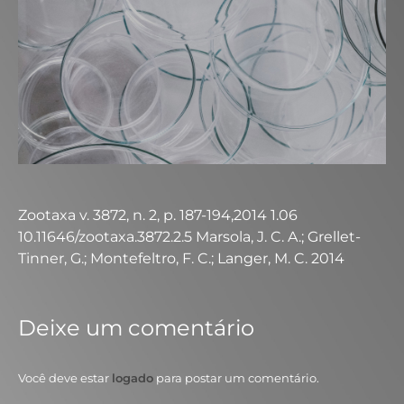
Zootaxa v. 3872, n. 2, p. 187-194,2014 1.06
10.11646/zootaxa.3872.2.5 Marsola, J. C. A.; Grellet-
Tinner, G.; Montefeltro, F. C.; Langer, M. C. 2014
Deixe um comentário
Você deve estar
logado
para postar um comentário.