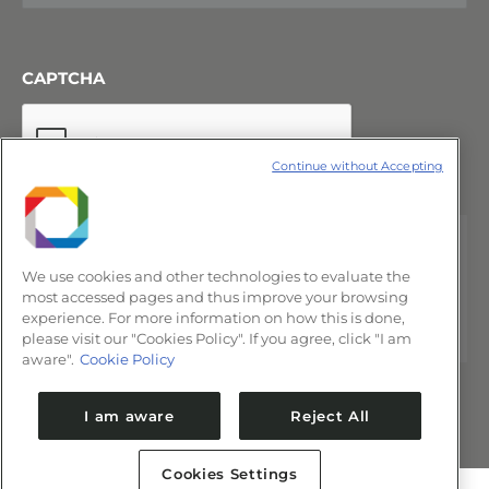
CAPTCHA
Continue without Accepting
We use cookies and other technologies to evaluate the
most accessed pages and thus improve your browsing
experience. For more information on how this is done,
please visit our "Cookies Policy". If you agree, click "I am
aware".
Cookie Policy
I am aware
Reject All
Cookies Settings