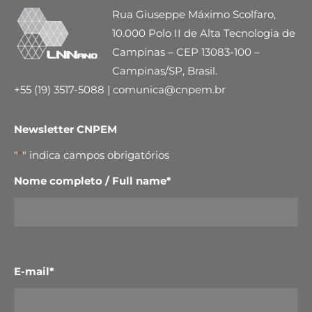
Rua Giuseppe Máximo Scolfaro,
10.000 Polo II de Alta Tecnologia de
Campinas – CEP 13083-100 –
Campinas/SP, Brasil.
+55 (19) 3517-5088 | comunica@cnpem.br
Newsletter CNPEM
"
*
" indica campos obrigatórios
Nome completo / Full name
*
E-mail
*