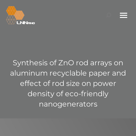
Search:
Synthesis of ZnO rod arrays on
aluminum recyclable paper and
effect of rod size on power
density of eco-friendly
nanogenerators