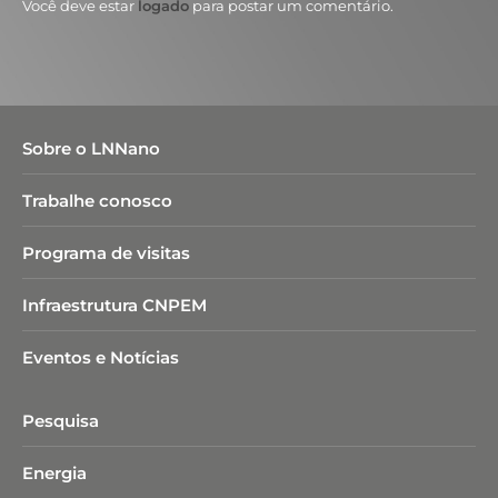
Você deve estar
logado
para postar um comentário.
Sobre o LNNano
Trabalhe conosco
Programa de visitas
Infraestrutura CNPEM
Eventos e Notícias
Pesquisa
Energia