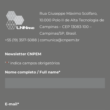
Rua Giuseppe Máximo Scolfaro,
10.000 Polo II de Alta Tecnologia de
Campinas – CEP 13083-100 –
Campinas/SP, Brasil.
+55 (19) 3517-5088 | comunica@cnpem.br
Newsletter CNPEM
"
*
" indica campos obrigatórios
Nome completo / Full name
*
E-mail
*