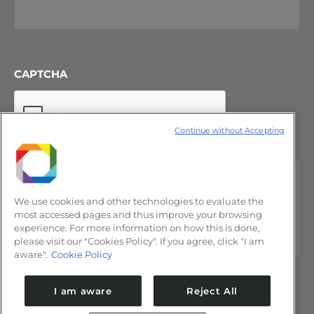
CAPTCHA
Continue without Accepting
We use cookies and other technologies to evaluate the
most accessed pages and thus improve your browsing
experience. For more information on how this is done,
please visit our "Cookies Policy". If you agree, click "I am
aware".
Cookie Policy
I am aware
Reject All