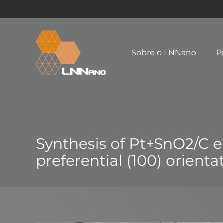
Sobre o LNNano
P
Synthesis of Pt+SnO2/C e
preferential (100) orientat