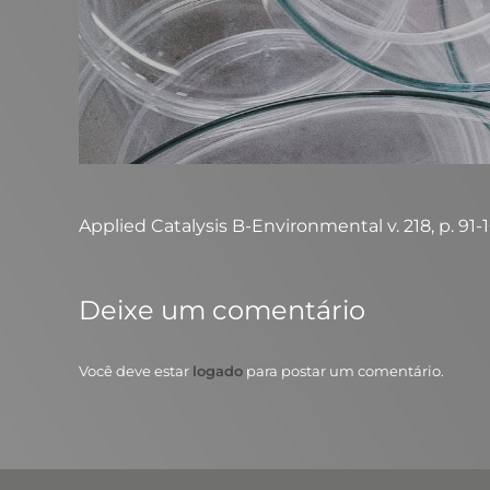
Applied Catalysis B-Environmental v. 218, p. 91-100
Deixe um comentário
Você deve estar
logado
para postar um comentário.