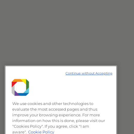
Continue without Accepting
We use cookies and other technologies to
evaluate the most accessed pages and thus
improve your browsing experience. For more
information on how this is done, please visit our
"Cookies Policy". If you agree, click "I am
aware".
Cookie Policy