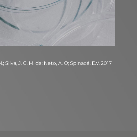
Silva, J. C. M. da; Neto, A. O; Spinacé, E.V. 2017