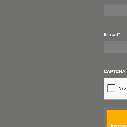
E-mail
*
CAPTCHA