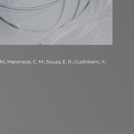
 M.; Maroneze, C. M.; Souza, E. R.; Gushikem, Y.;