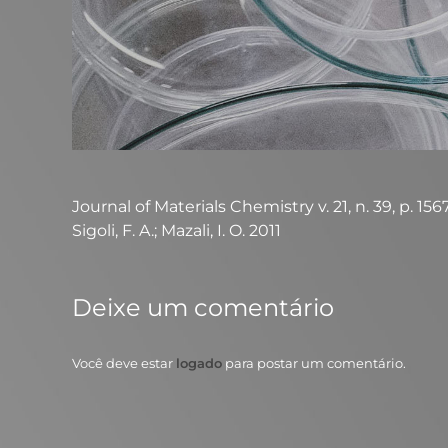
Journal of Materials Chemistry v. 21, n. 39, p. 1567
Sigoli, F. A.; Mazali, I. O. 2011
Deixe um comentário
Você deve estar
logado
para postar um comentário.