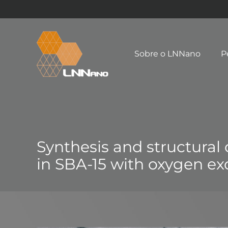
Sobre o LNNano
P
Synthesis and structural 
in SBA-15 with oxygen e