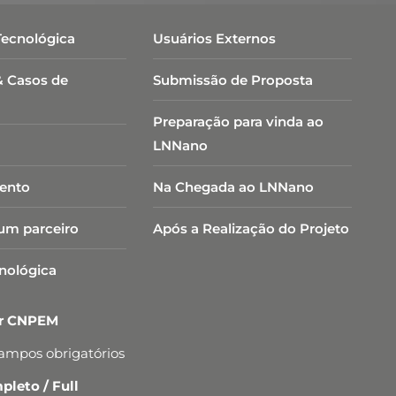
Tecnológica
Usuários Externos
& Casos de
Submissão de Proposta
Preparação para vinda ao
LNNano
ento
Na Chegada ao LNNano
um parceiro
Após a Realização do Projeto
cnológica
er CNPEM
campos obrigatórios
leto / Full