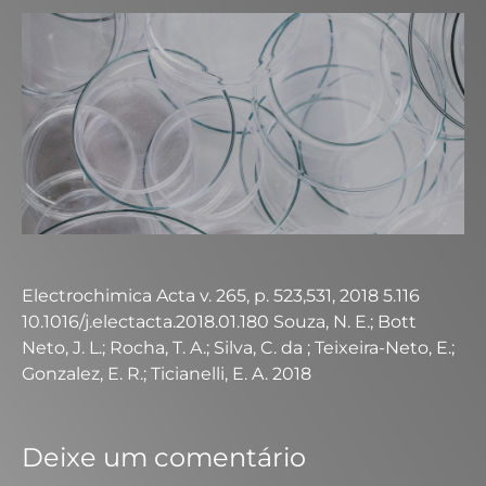
Electrochimica Acta v. 265, p. 523,531, 2018 5.116
10.1016/j.electacta.2018.01.180 Souza, N. E.; Bott
Neto, J. L.; Rocha, T. A.; Silva, C. da ; Teixeira-Neto, E.;
Gonzalez, E. R.; Ticianelli, E. A. 2018
Deixe um comentário