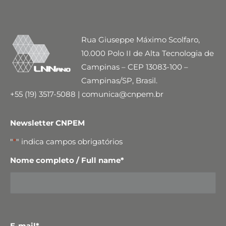
Rua Giuseppe Máximo Scolfaro,
10.000 Polo II de Alta Tecnologia de
Campinas – CEP 13083-100 –
Campinas/SP, Brasil.
+55 (19) 3517-5088 | comunica@cnpem.br
Newsletter CNPEM
"
*
" indica campos obrigatórios
Nome completo / Full name
*
E-mail
*