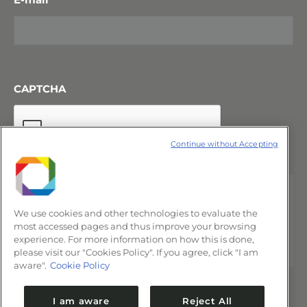
CAPTCHA
Continue without Accepting
We use cookies and other technologies to evaluate the
most accessed pages and thus improve your browsing
experience. For more information on how this is done,
please visit our "Cookies Policy". If you agree, click "I am
aware".
Cookie Policy
I am aware
Reject All