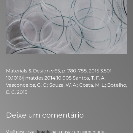
Materials & Design v.65, p. 780-788, 2015 3.501
10.1016/j.matdes.2014.10.005 Santos, T. F. A.;
Vasconcelos, G. C.; Souza, W. A.; Costa, M. L.; Botelho,
E. C. 2015
Deixe um comentário
Você deve estar
logado
para postar um comentário.