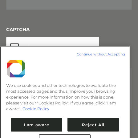
CAPTCHA
Continue without Accepting
We use cookies and other technologies to evaluate the
most accessed pages and thus improve your browsing
experience. For more information on how this is done,
please visit our "Cookies Policy". If you agree, click "I am
aware".
Cookie Policy
I am aware
Reject All