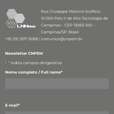
Rua Giuseppe Máximo Scolfaro,
10.000 Polo II de Alta Tecnologia de
Campinas – CEP 13083-100 –
Campinas/SP, Brasil.
+55 (19) 3517-5088 | comunica@cnpem.br
Newsletter CNPEM
"
*
" indica campos obrigatórios
Nome completo / Full name
*
E-mail
*