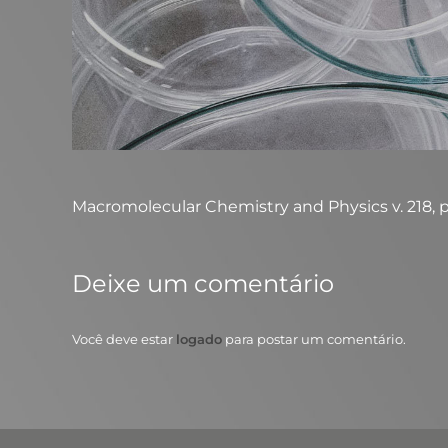
Macromolecular Chemistry and Physics v. 218, p. 1
Deixe um comentário
Você deve estar
logado
para postar um comentário.