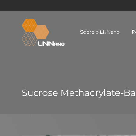
Sobre o LNNano
P
Sucrose Methacrylate-B