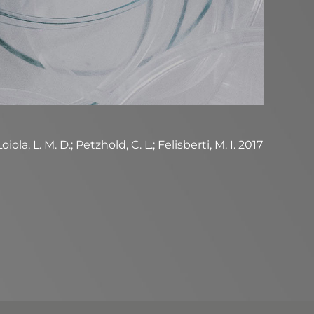
 L. M. D.; Petzhold, C. L.; Felisberti, M. I. 2017