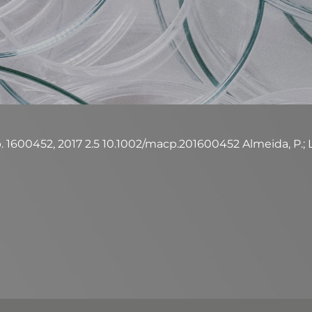
600452, 2017 2.5 10.1002/macp.201600452 Almeida, P.; Loiola,