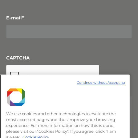
E-mail
*
CAPTCHA
Continue without Accepting
We use cookies and other technologies to evaluate the
most accessed pages and thus improve your browsing
experience. For more information on how this is done,
please visit our "Cookies Policy". If you agree, click "I am
aware".
Cookie Policy