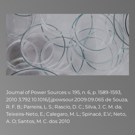
Journal of Power Sources v. 195, n. 6, p. 1589-1593,
2010 3.792 10.1016/j.jpowsour.2009.09.065 de Souza,
R. F. B.; Parreira, L. S.; Rascio, D. C.; Silva, J. C. M. da;
Teixeira-Neto, E.; Calegaro, M. L.; Spinacé, E.V.; Neto,
A. O; Santos, M. C. dos 2010