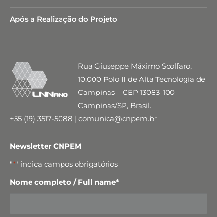
Após a Realização do Projeto
Rua Giuseppe Máximo Scolfaro,
10.000 Polo II de Alta Tecnologia de
Campinas – CEP 13083-100 –
Campinas/SP, Brasil.
+55 (19) 3517-5088 | comunica@cnpem.br
Newsletter CNPEM
"
*
" indica campos obrigatórios
Nome completo / Full name
*