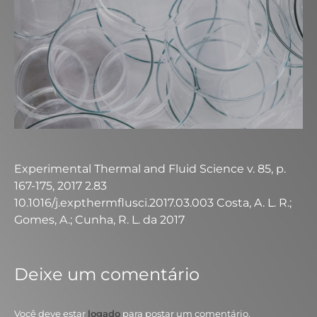
Experimental Thermal and Fluid Science v. 85, p.
167-175, 2017 2.83
10.1016/j.expthermflusci.2017.03.003 Costa, A. L. R.;
Gomes, A.; Cunha, R. L. da 2017
Deixe um comentário
Você deve estar
logado
para postar um comentário.