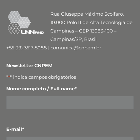
Rua Giuseppe Máximo Scolfaro,
10.000 Polo II de Alta Tecnologia de
Campinas – CEP 13083-100 –
Campinas/SP, Brasil.
+55 (19) 3517-5088 | comunica@cnpem.br
Newsletter CNPEM
"
*
" indica campos obrigatórios
Nome completo / Full name
*
E-mail
*