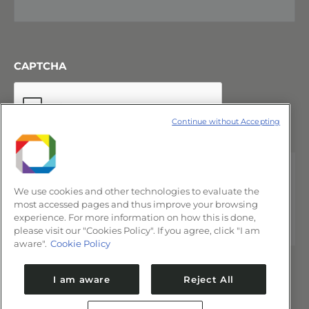
CAPTCHA
Continue without Accepting
We use cookies and other technologies to evaluate the
most accessed pages and thus improve your browsing
experience. For more information on how this is done,
please visit our "Cookies Policy". If you agree, click "I am
aware".
Cookie Policy
I am aware
Reject All