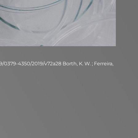
59/0379-4350/2019/v72a28 Borth, K. W. ; Ferreira,