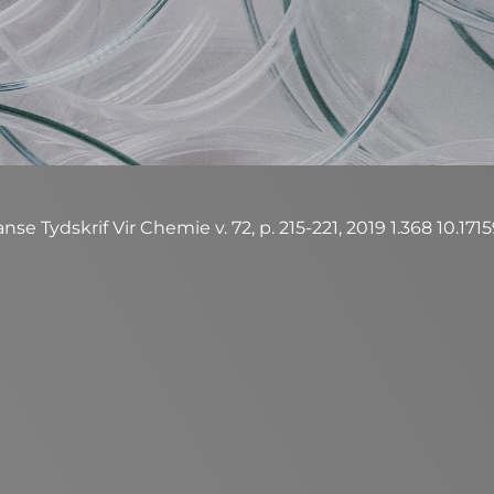
e Tydskrif Vir Chemie v. 72, p. 215-221, 2019 1.368 10.171
9