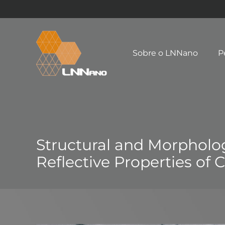
Sobre o LNNano
P
Structural and Morpholog
Reflective Properties o