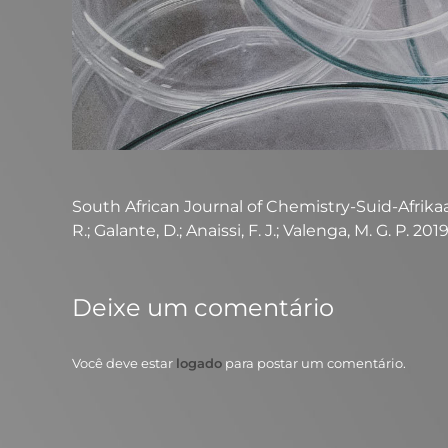
South African Journal of Chemistry-Suid-Afrikaans
R.; Galante, D.; Anaissi, F. J.; Valenga, M. G. P. 201
Deixe um comentário
Você deve estar
logado
para postar um comentário.