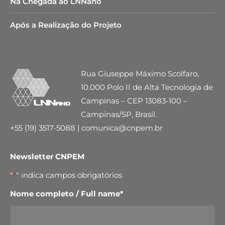
Na Chegada ao LNNano
Após a Realização do Projeto
Rua Giuseppe Máximo Scolfaro,
10.000 Polo II de Alta Tecnologia de
Campinas – CEP 13083-100 –
Campinas/SP, Brasil.
+55 (19) 3517-5088 | comunica@cnpem.br
Newsletter CNPEM
"
*
" indica campos obrigatórios
Nome completo / Full name
*