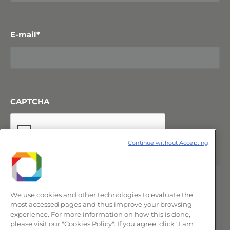
E-mail
*
CAPTCHA
Continue without Accepting
We use cookies and other technologies to evaluate the
most accessed pages and thus improve your browsing
experience. For more information on how this is done,
please visit our "Cookies Policy". If you agree, click "I am