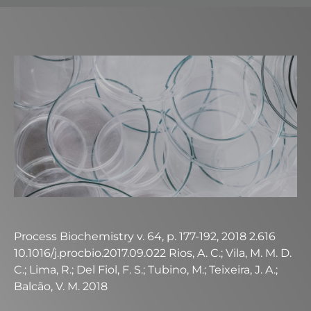
Process Biochemistry v. 64, p. 177-192, 2018 2.616
10.1016/j.procbio.2017.09.022 Rios, A. C.; Vila, M. M. D.
C.; Lima, R.; Del Fiol, F. S.; Tubino, M.; Teixeira, J. A.;
Balcão, V. M. 2018