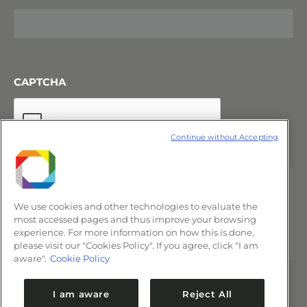
CAPTCHA
Continue without Accepting
We use cookies and other technologies to evaluate the
most accessed pages and thus improve your browsing
experience. For more information on how this is done,
please visit our "Cookies Policy". If you agree, click "I am
aware".
Cookie Policy
I am aware
Reject All