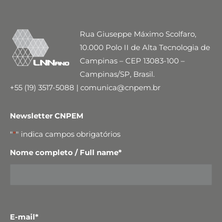
Rua Giuseppe Máximo Scolfaro,
10.000 Polo II de Alta Tecnologia de
Campinas – CEP 13083-100 –
Campinas/SP, Brasil.
+55 (19) 3517-5088 | comunica@cnpem.br
Newsletter CNPEM
"
*
" indica campos obrigatórios
Nome completo / Full name
*
E-mail
*