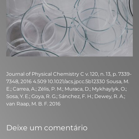
Journal of Physical Chemistry C v. 120, n. 13, p. 7339-
7348, 2016 4.509 10.1021/acs.jpcc.5b12330 Sousa, M.
E.; Carrea, A.; Zélis, P. M.; Muraca, D.; Mykhaylyk, O.;
Sosa, Y. E.; Goya, R. G.; Sánchez, F. H.; Dewey, R. A.;
van Raap, M. B. F. 2016
Deixe um comentário