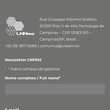
Rua Giuseppe Máximo Scolfaro,
10.000 Polo II de Alta Tecnologia de
Campinas – CEP 13083-100 –
Campinas/SP, Brasil.
+55 (19) 3517-5088 | comunica@cnpem.br
Newsletter CNPEM
"
*
" indica campos obrigatórios
Nome completo / Full name
*
E-mail
*