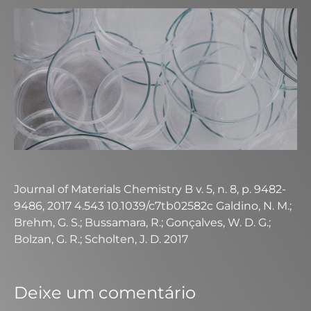
Journal of Materials Chemistry B v. 5, n. 8, p. 9482-
9486, 2017 4.543 10.1039/c7tb02582c Galdino, N. M.;
Brehm, G. S.; Bussamara, R.; Gonçalves, W. D. G.;
Bolzan, G. R.; Scholten, J. D. 2017
Deixe um comentário