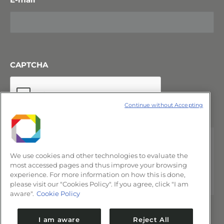
CAPTCHA
Continue without Accepting
We use cookies and other technologies to evaluate the
most accessed pages and thus improve your browsing
experience. For more information on how this is done,
please visit our "Cookies Policy". If you agree, click "I am
aware".
Cookie Policy
I am aware
Reject All