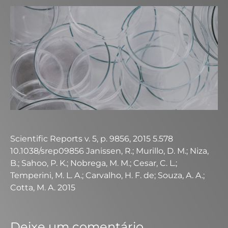
Scientific Reports v. 5, p. 9856, 2015 5.578
10.1038/srep09856 Janissen, R.; Murillo, D. M.; Niza,
B.; Sahoo, P. K.; Nobrega, M. M.; Cesar, C. L.;
Temperini, M. L. A.; Carvalho, H. F. de; Souza, A. A.;
Cotta, M. A. 2015
Deixe um comentário