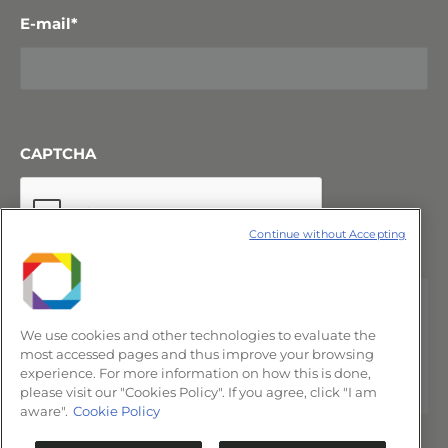
E-mail
*
CAPTCHA
Continue without Accepting
We use cookies and other technologies to evaluate the
most accessed pages and thus improve your browsing
experience. For more information on how this is done,
please visit our "Cookies Policy". If you agree, click "I am
aware".
Cookie Policy