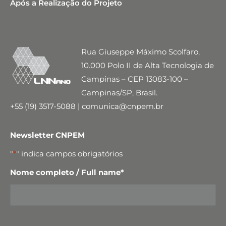
Após a Realização do Projeto
Rua Giuseppe Máximo Scolfaro,
10.000 Polo II de Alta Tecnologia de
Campinas – CEP 13083-100 –
Campinas/SP, Brasil.
+55 (19) 3517-5088 | comunica@cnpem.br
Newsletter CNPEM
"
*
" indica campos obrigatórios
Nome completo / Full name
*