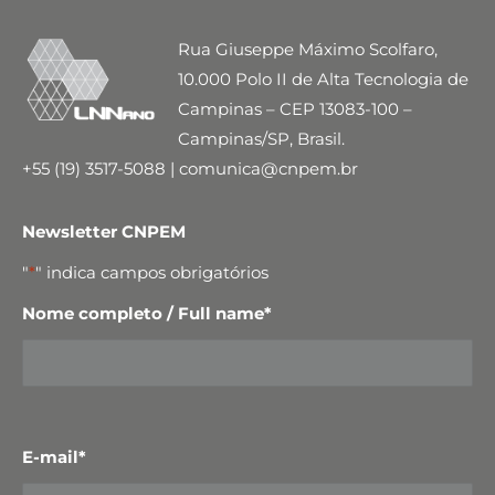
Rua Giuseppe Máximo Scolfaro,
10.000 Polo II de Alta Tecnologia de
Campinas – CEP 13083-100 –
Campinas/SP, Brasil.
+55 (19) 3517-5088 | comunica@cnpem.br
Newsletter CNPEM
"
*
" indica campos obrigatórios
Nome completo / Full name
*
E-mail
*