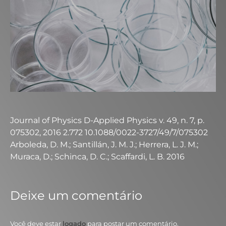
Journal of Physics D-Applied Physics v. 49, n. 7, p.
075302, 2016 2.772 10.1088/0022-3727/49/7/075302
Arboleda, D. M.; Santillán, J. M. J.; Herrera, L. J. M.;
Muraca, D.; Schinca, D. C.; Scaffardi, L. B. 2016
Deixe um comentário
Você deve estar
logado
para postar um comentário.