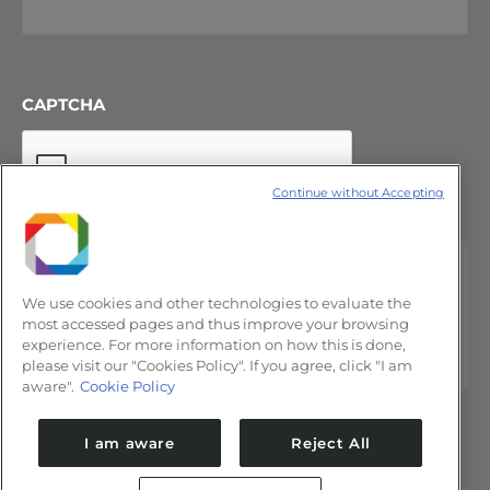
CAPTCHA
Continue without Accepting
We use cookies and other technologies to evaluate the
most accessed pages and thus improve your browsing
experience. For more information on how this is done,
please visit our "Cookies Policy". If you agree, click "I am
aware".
Cookie Policy
I am aware
Reject All