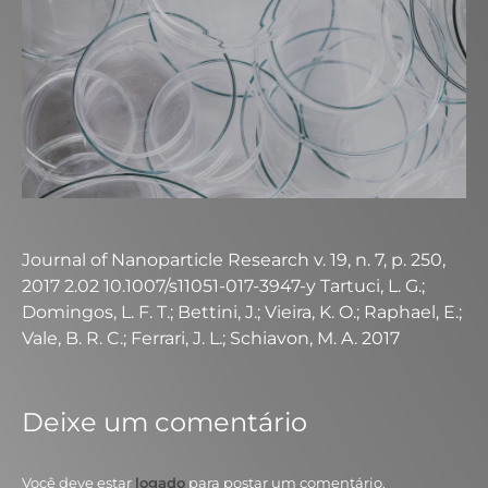
Journal of Nanoparticle Research v. 19, n. 7, p. 250,
2017 2.02 10.1007/s11051-017-3947-y Tartuci, L. G.;
Domingos, L. F. T.; Bettini, J.; Vieira, K. O.; Raphael, E.;
Vale, B. R. C.; Ferrari, J. L.; Schiavon, M. A. 2017
Deixe um comentário
Você deve estar
logado
para postar um comentário.