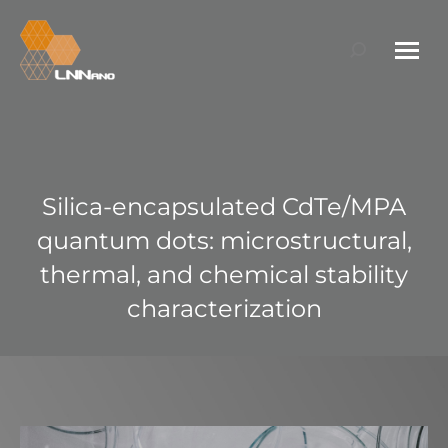
Search:
Silica-encapsulated CdTe/MPA
quantum dots: microstructural,
thermal, and chemical stability
characterization