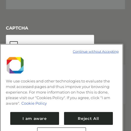
CAPTCHA
Continue without Accepting
We use cookies and other technologies to evaluate the
most accessed pages and thus improve your browsing
experience. For more information on how this is done,
please visit our "Cookies Policy". If you agree, click "I am
aware".
Cookie Policy
I am aware
Reject All