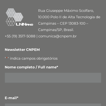
Rua Giuseppe Máximo Scolfaro,
10.000 Polo II de Alta Tecnologia de
Campinas – CEP 13083-100 –
Campinas/SP, Brasil.
+55 (19) 3517-5088 | comunica@cnpem.br
Newsletter CNPEM
"
*
" indica campos obrigatórios
Nome completo / Full name
*
E-mail
*