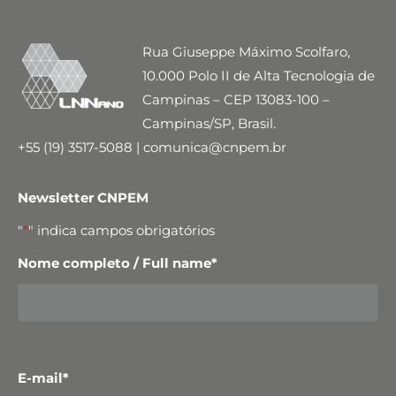
Rua Giuseppe Máximo Scolfaro,
10.000 Polo II de Alta Tecnologia de
Campinas – CEP 13083-100 –
Campinas/SP, Brasil.
+55 (19) 3517-5088 | comunica@cnpem.br
Newsletter CNPEM
"
*
" indica campos obrigatórios
Nome completo / Full name
*
E-mail
*