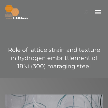
Search:
Role of lattice strain and texture
in hydrogen embrittlement of
18Ni (300) maraging steel