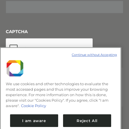
CAPTCHA
Continue without Accepting
We use cookies and other technologies to evaluate the
most accessed pages and thus improve your browsing
experience. For more information on how this is done,
please visit our "Cookies Policy". If you agree, click "I am
aware".
Cookie Policy
I am aware
Reject All