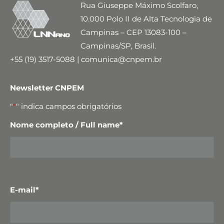
Rua Giuseppe Máximo Scolfaro,
10.000 Polo II de Alta Tecnologia de
Campinas – CEP 13083-100 –
Campinas/SP, Brasil.
+55 (19) 3517-5088 | comunica@cnpem.br
Newsletter CNPEM
"
*
" indica campos obrigatórios
Nome completo / Full name
*
E-mail
*