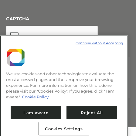
CAPTCHA
Continue without Accepting
We use cookies and other technologies to evaluate the
most accessed pages and thus improve your browsing
experience. For more information on how this is done,
please visit our "Cookies Policy". If you agree, click "I am
aware".
Cookie Policy
I am aware
Reject All
Cookies Settings