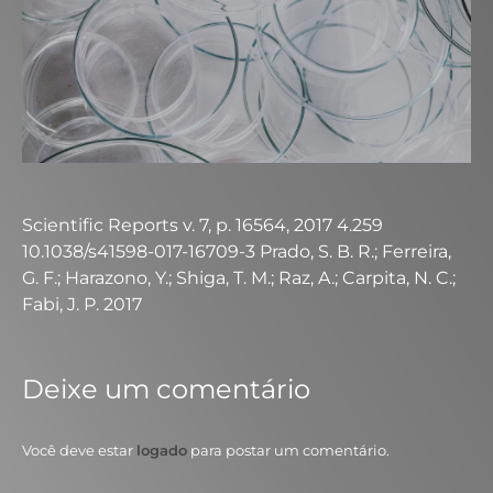
Scientific Reports v. 7, p. 16564, 2017 4.259
10.1038/s41598-017-16709-3 Prado, S. B. R.; Ferreira,
G. F.; Harazono, Y.; Shiga, T. M.; Raz, A.; Carpita, N. C.;
Fabi, J. P. 2017
Deixe um comentário
Você deve estar
logado
para postar um comentário.