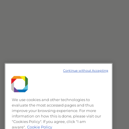
Continue without Accepting
We use cookies and other technologies to
evaluate the most accessed pages and thus
improve your browsing experience. For more
information on how this is done, please visit our
"Cookies Policy". If you agree, click "I am
aware".
Cookie Policy