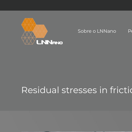
Sobre o LNNano
P
Residual stresses in frict