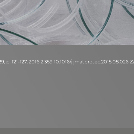
 p. 121-127, 2016 2.359 10.1016/j.jmatprotec.2015.08.026 Zap