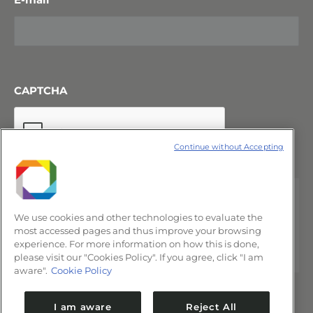
CAPTCHA
Continue without Accepting
We use cookies and other technologies to evaluate the
most accessed pages and thus improve your browsing
experience. For more information on how this is done,
please visit our "Cookies Policy". If you agree, click "I am
aware".
Cookie Policy
I am aware
Reject All