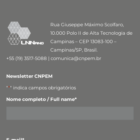
Rua Giuseppe Máximo Scolfaro,
10.000 Polo II de Alta Tecnologia de
Campinas – CEP 13083-100 –
Campinas/SP, Brasil.
+55 (19) 3517-5088 | comunica@cnpem.br
Newsletter CNPEM
"
*
" indica campos obrigatórios
Nome completo / Full name
*
E-mail
*