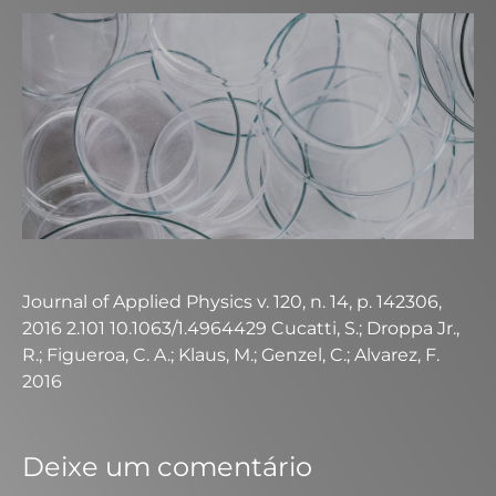
Journal of Applied Physics v. 120, n. 14, p. 142306,
2016 2.101 10.1063/1.4964429 Cucatti, S.; Droppa Jr.,
R.; Figueroa, C. A.; Klaus, M.; Genzel, C.; Alvarez, F.
2016
Deixe um comentário