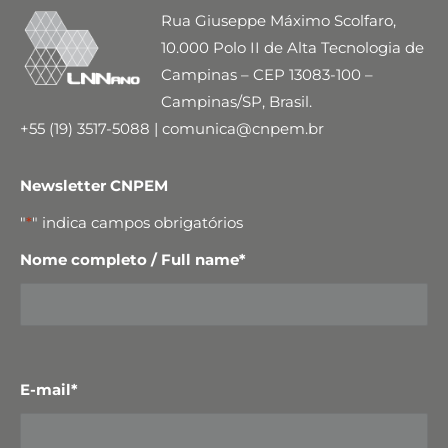
Rua Giuseppe Máximo Scolfaro,
10.000 Polo II de Alta Tecnologia de
Campinas – CEP 13083-100 –
Campinas/SP, Brasil.
+55 (19) 3517-5088 | comunica@cnpem.br
Newsletter CNPEM
"
*
" indica campos obrigatórios
Nome completo / Full name
*
E-mail
*