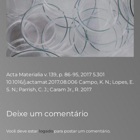
Acta Materialia v. 139, p. 86-95, 2017 5.301
10.1016/j.actamat.2017.08.006 Campo, K. N.; Lopes, E.
S. N.; Parrish, C. J.; Caram Jr., R. 2017
Deixe um comentário
Você deve estar
logado
para postar um comentário.