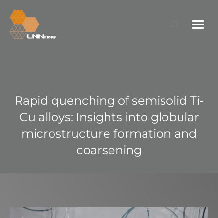
Search:
Rapid quenching of semisolid Ti-
Cu alloys: Insights into globular
microstructure formation and
coarsening