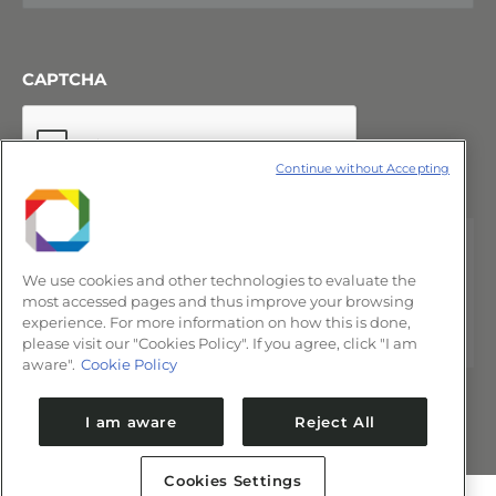
CAPTCHA
Continue without Accepting
We use cookies and other technologies to evaluate the
most accessed pages and thus improve your browsing
experience. For more information on how this is done,
please visit our "Cookies Policy". If you agree, click "I am
aware".
Cookie Policy
I am aware
Reject All
Cookies Settings