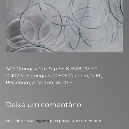
ACS Omega v. 2, n. 9, p. 5518-5528, 2017 0
10.1021/acsomega.7b00905 Carneiro, N. M.;
Percebom, A. M.; Loh, W. 2017
Deixe um comentário
Você deve estar
logado
para postar um comentário.