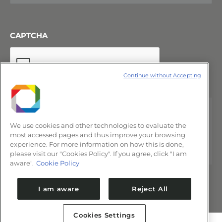
CAPTCHA
Continue without Accepting
We use cookies and other technologies to evaluate the
most accessed pages and thus improve your browsing
experience. For more information on how this is done,
please visit our "Cookies Policy". If you agree, click "I am
aware".
Cookie Policy
I am aware
Reject All
Cookies Settings