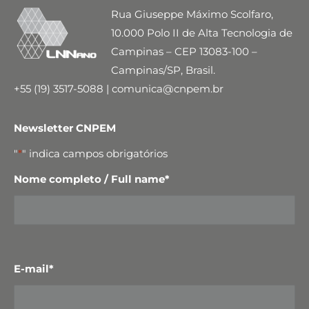
Rua Giuseppe Máximo Scolfaro,
10.000 Polo II de Alta Tecnologia de
Campinas – CEP 13083-100 –
Campinas/SP, Brasil.
+55 (19) 3517-5088 | comunica@cnpem.br
Newsletter CNPEM
"
*
" indica campos obrigatórios
Nome completo / Full name
*
E-mail
*