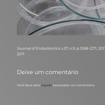
Journal of Endodontics v.37, n.9, p.1268-1271, 201
2011
Deixe um comentário
Você deve estar
logado
para postar um comentário.