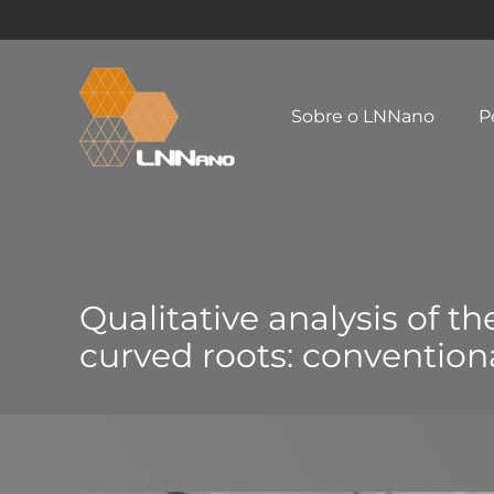
Sobre o LNNano
P
Qualitative analysis of th
curved roots: conventiona