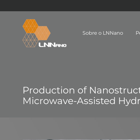
Sobre o LNNano
P
Production of Nanostruc
Microwave-Assisted Hyd