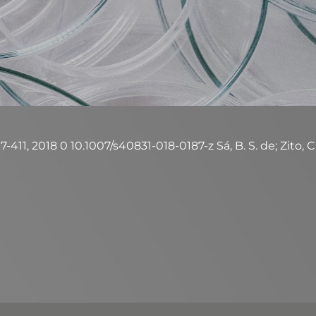
-411, 2018 0 10.1007/s40831-018-0187-z Sá, B. S. de; Zito, C. 