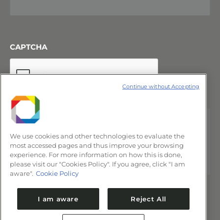
CAPTCHA
Continue without Accepting
We use cookies and other technologies to evaluate the
most accessed pages and thus improve your browsing
experience. For more information on how this is done,
please visit our "Cookies Policy". If you agree, click "I am
aware".
Cookie Policy
I am aware
Reject All