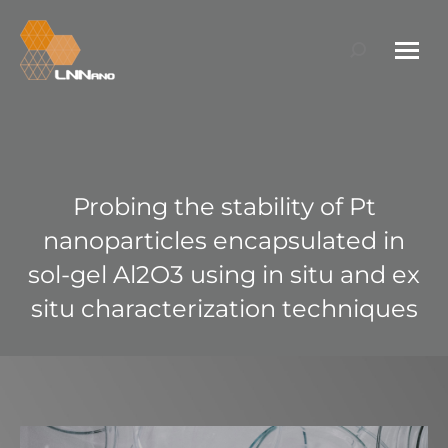
Search:
Probing the stability of Pt
nanoparticles encapsulated in
sol-gel Al2O3 using in situ and ex
situ characterization techniques