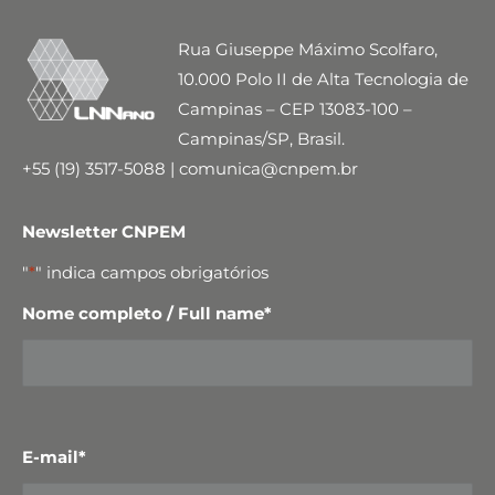
Rua Giuseppe Máximo Scolfaro,
10.000 Polo II de Alta Tecnologia de
Campinas – CEP 13083-100 –
Campinas/SP, Brasil.
+55 (19) 3517-5088 | comunica@cnpem.br
Newsletter CNPEM
"
*
" indica campos obrigatórios
Nome completo / Full name
*
E-mail
*