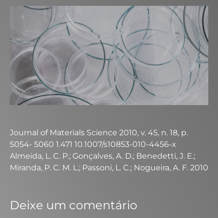
Journal of Materials Science 2010, v. 45, n. 18, p.
5054- 5060 1.471 10.1007/s10853-010-4456-x
Almeida, L. C. P.; Gonçalves, A. D.; Benedetti, J. E.;
Miranda, P. C. M. L.; Passoni, L. C.; Nogueira, A. F. 2010
Deixe um comentário