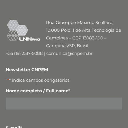
Rua Giuseppe Máximo Scolfaro,
10.000 Polo II de Alta Tecnologia de
Campinas – CEP 13083-100 –
Campinas/SP, Brasil.
+55 (19) 3517-5088 | comunica@cnpem.br
Newsletter CNPEM
"
*
" indica campos obrigatórios
Nome completo / Full name
*
E-mail
*