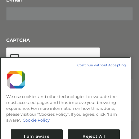
CAPTCHA
Continue without Accepting
We use cookies and other technologies to evaluate the
most accessed pages and thus improve your browsing
experience. For more information on how this is done,
please visit our "Cookies Policy". If you agree, click "I am
aware".
Cookie Policy
I am aware
Reject All