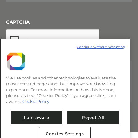
CAPTCHA
Continue without Accepting
We use cookies and other technologies to evaluate the
most accessed pages and thus improve your browsing
experience. For more information on how this is done,
please visit our "Cookies Policy". If you agree, click "I am
aware".
Cookie Policy
I am aware
Reject All
Cookies Settings