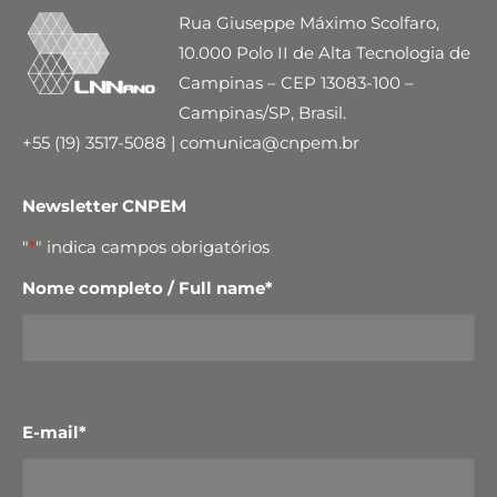
Rua Giuseppe Máximo Scolfaro,
10.000 Polo II de Alta Tecnologia de
Campinas – CEP 13083-100 –
Campinas/SP, Brasil.
+55 (19) 3517-5088 | comunica@cnpem.br
Newsletter CNPEM
"
*
" indica campos obrigatórios
Nome completo / Full name
*
E-mail
*