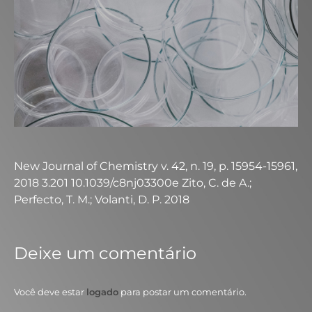
New Journal of Chemistry v. 42, n. 19, p. 15954-15961,
2018 3.201 10.1039/c8nj03300e Zito, C. de A.;
Perfecto, T. M.; Volanti, D. P. 2018
Deixe um comentário
Você deve estar
logado
para postar um comentário.