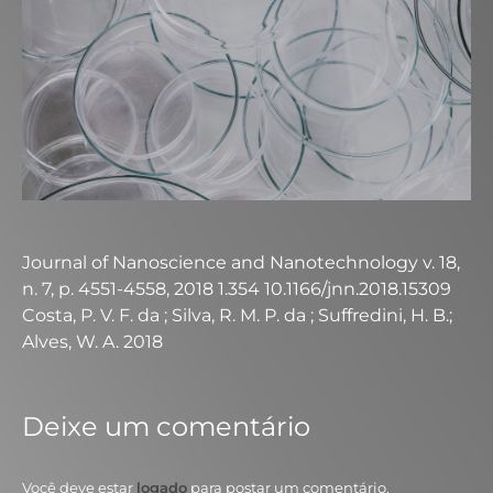
Journal of Nanoscience and Nanotechnology v. 18,
n. 7, p. 4551-4558, 2018 1.354 10.1166/jnn.2018.15309
Costa, P. V. F. da ; Silva, R. M. P. da ; Suffredini, H. B.;
Alves, W. A. 2018
Deixe um comentário
Você deve estar
logado
para postar um comentário.