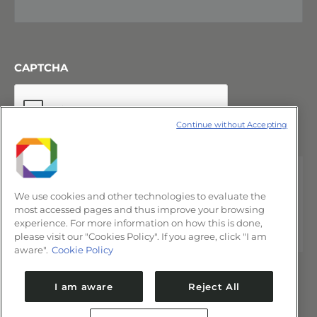
CAPTCHA
Continue without Accepting
We use cookies and other technologies to evaluate the
most accessed pages and thus improve your browsing
experience. For more information on how this is done,
please visit our "Cookies Policy". If you agree, click "I am
aware".
Cookie Policy
I am aware
Reject All