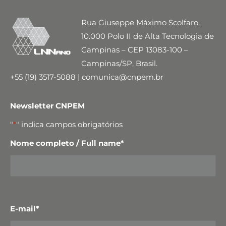
Rua Giuseppe Máximo Scolfaro,
10.000 Polo II de Alta Tecnologia de
Campinas – CEP 13083-100 –
Campinas/SP, Brasil.
+55 (19) 3517-5088 | comunica@cnpem.br
Newsletter CNPEM
"
*
" indica campos obrigatórios
Nome completo / Full name
*
E-mail
*