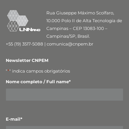
Rua Giuseppe Máximo Scolfaro,
10.000 Polo II de Alta Tecnologia de
Campinas – CEP 13083-100 –
Campinas/SP, Brasil.
+55 (19) 3517-5088 | comunica@cnpem.br
Newsletter CNPEM
"
*
" indica campos obrigatórios
Nome completo / Full name
*
E-mail
*