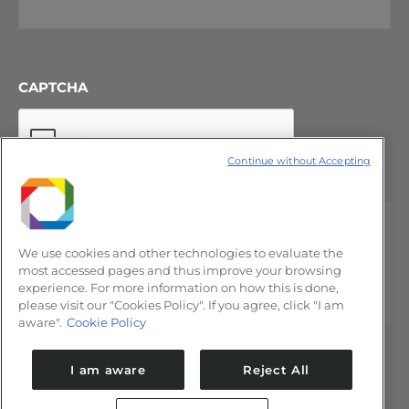
CAPTCHA
Continue without Accepting
We use cookies and other technologies to evaluate the
most accessed pages and thus improve your browsing
experience. For more information on how this is done,
please visit our "Cookies Policy". If you agree, click "I am
aware".
Cookie Policy
I am aware
Reject All