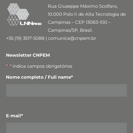
Rua Giuseppe Máximo Scolfaro,
10.000 Polo II de Alta Tecnologia de
Campinas – CEP 13083-100 –
Campinas/SP, Brasil.
+55 (19) 3517-5088 | comunica@cnpem.br
Newsletter CNPEM
"
*
" indica campos obrigatórios
Nome completo / Full name
*
E-mail
*