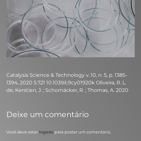
Catalysis Science & Technology v. 10, n. 5, p. 1385-
1394, 2020 5.721 10.1039/c9cy01920k Oliveira, R. L.
de; Kerstien, J. ; Schomäcker, R. ; Thomas, A. 2020
Deixe um comentário
Você deve estar
logado
para postar um comentário.