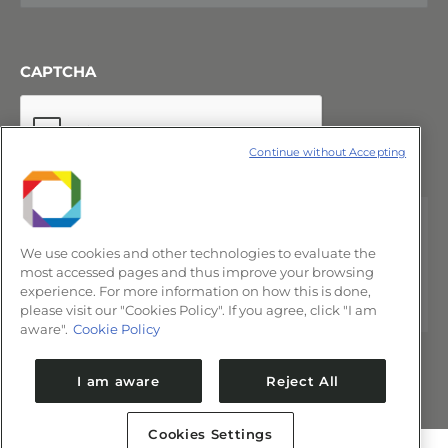
CAPTCHA
Continue without Accepting
We use cookies and other technologies to evaluate the
most accessed pages and thus improve your browsing
experience. For more information on how this is done,
please visit our "Cookies Policy". If you agree, click "I am
aware".
Cookie Policy
I am aware
Reject All
Cookies Settings