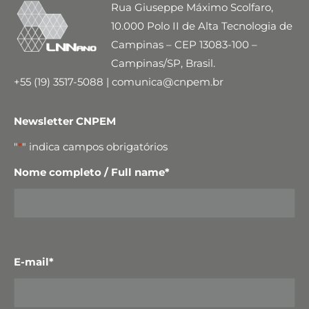
Rua Giuseppe Máximo Scolfaro,
10.000 Polo II de Alta Tecnologia de
Campinas – CEP 13083-100 –
Campinas/SP, Brasil.
+55 (19) 3517-5088 | comunica@cnpem.br
Newsletter CNPEM
"
*
" indica campos obrigatórios
Nome completo / Full name
*
E-mail
*