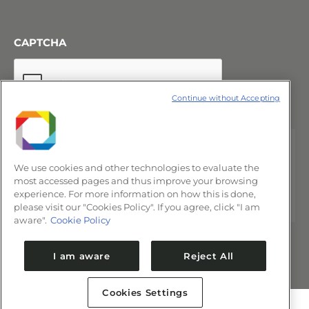
CAPTCHA
Continue without Accepting
We use cookies and other technologies to evaluate the
most accessed pages and thus improve your browsing
experience. For more information on how this is done,
please visit our "Cookies Policy". If you agree, click "I am
aware".
Cookie Policy
I am aware
Reject All
Cookies Settings