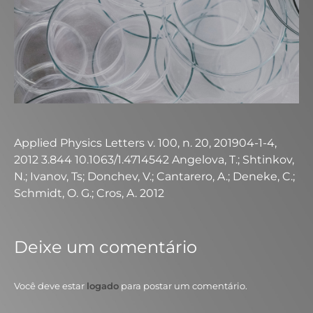
Applied Physics Letters v. 100, n. 20, 201904-1-4,
2012 3.844 10.1063/1.4714542 Angelova, T.; Shtinkov,
N.; Ivanov, Ts; Donchev, V.; Cantarero, A.; Deneke, C.;
Schmidt, O. G.; Cros, A. 2012
Deixe um comentário
Você deve estar
logado
para postar um comentário.