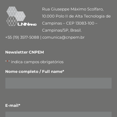
Rua Giuseppe Máximo Scolfaro,
10.000 Polo II de Alta Tecnologia de
Campinas – CEP 13083-100 –
Campinas/SP, Brasil.
+55 (19) 3517-5088 | comunica@cnpem.br
Newsletter CNPEM
"
*
" indica campos obrigatórios
Nome completo / Full name
*
E-mail
*