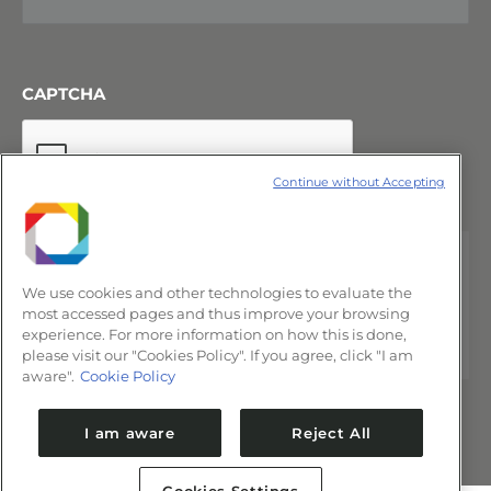
CAPTCHA
Continue without Accepting
We use cookies and other technologies to evaluate the
most accessed pages and thus improve your browsing
experience. For more information on how this is done,
please visit our "Cookies Policy". If you agree, click "I am
aware".
Cookie Policy
I am aware
Reject All