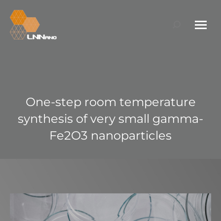
Search:
One-step room temperature
synthesis of very small gamma-
Fe2O3 nanoparticles