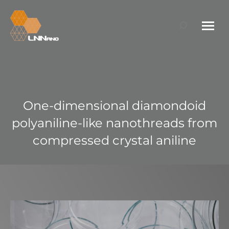
Search:
One-dimensional diamondoid
polyaniline-like nanothreads from
compressed crystal aniline