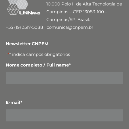
10.000 Polo II de Alta Tecnologia de
Campinas – CEP 13083-100 –
Campinas/SP, Brasil.
+55 (19) 3517-5088 | comunica@cnpem.br
Newsletter CNPEM
"
*
" indica campos obrigatórios
Nome completo / Full name
*
E-mail
*