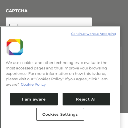
CAPTCHA
Continue without Accepting
We use cookies and other technologies to evaluate the
most accessed pages and thus improve your browsing
experience. For more information on how this is done,
please visit our "Cookies Policy". If you agree, click "I am
aware".
Cookie Policy
I am aware
Reject All
Cookies Settings