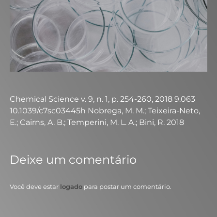
Chemical Science v. 9, n. 1, p. 254-260, 2018 9.063
10.1039/c7sc03445h Nobrega, M. M.; Teixeira-Neto,
E.; Cairns, A. B.; Temperini, M. L. A.; Bini, R. 2018
Deixe um comentário
Você deve estar
logado
para postar um comentário.