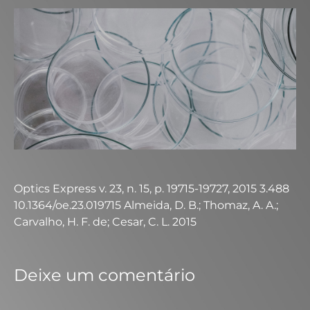
Optics Express v. 23, n. 15, p. 19715-19727, 2015 3.488
10.1364/oe.23.019715 Almeida, D. B.; Thomaz, A. A.;
Carvalho, H. F. de; Cesar, C. L. 2015
Deixe um comentário