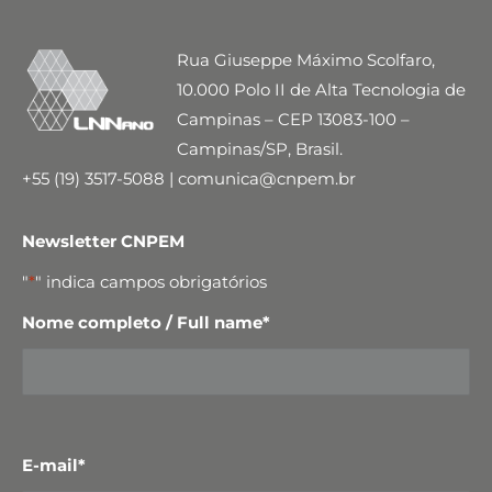
Rua Giuseppe Máximo Scolfaro,
10.000 Polo II de Alta Tecnologia de
Campinas – CEP 13083-100 –
Campinas/SP, Brasil.
+55 (19) 3517-5088 | comunica@cnpem.br
Newsletter CNPEM
"
*
" indica campos obrigatórios
Nome completo / Full name
*
E-mail
*