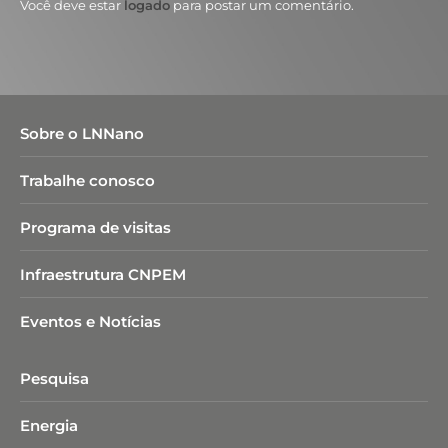
Você deve estar
logado
para postar um comentário.
Sobre o LNNano
Trabalhe conosco
Programa de visitas
Infraestrutura CNPEM
Eventos e Notícias
Pesquisa
Energia