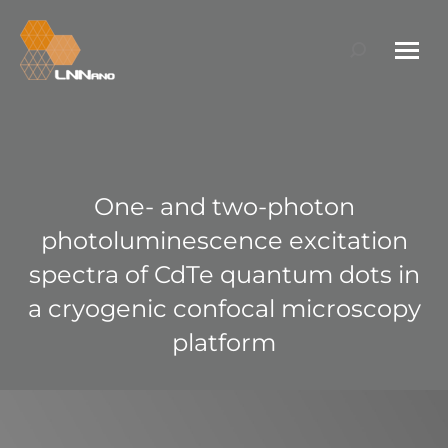
Search:
One- and two-photon
photoluminescence excitation
spectra of CdTe quantum dots in
a cryogenic confocal microscopy
platform