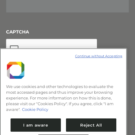
CAPTCHA
Continue without Accepting
We use cookies and other technologies to evaluate the
most accessed pages and thus improve your browsing
experience. For more information on how this is done,
please visit our "Cookies Policy". If you agree, click "I am
aware".
Cookie Policy
I am aware
Reject All