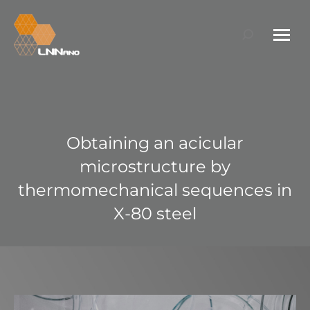
Search:
Obtaining an acicular
microstructure by
thermomechanical sequences in
X-80 steel