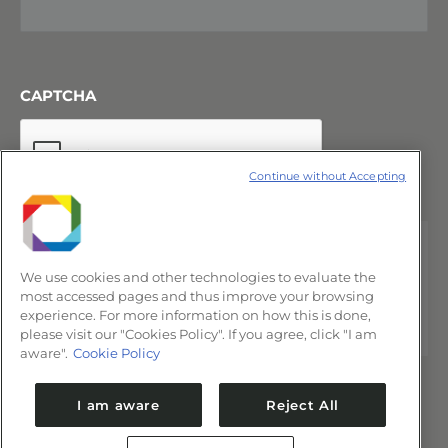
CAPTCHA
Continue without Accepting
We use cookies and other technologies to evaluate the
most accessed pages and thus improve your browsing
experience. For more information on how this is done,
please visit our "Cookies Policy". If you agree, click "I am
aware".
Cookie Policy
I am aware
Reject All