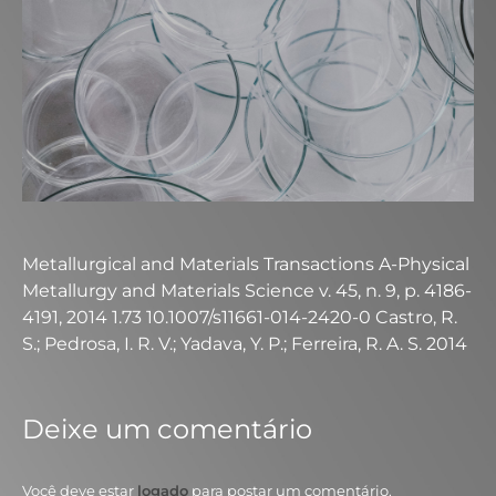
Metallurgical and Materials Transactions A-Physical
Metallurgy and Materials Science v. 45, n. 9, p. 4186-
4191, 2014 1.73 10.1007/s11661-014-2420-0 Castro, R.
S.; Pedrosa, I. R. V.; Yadava, Y. P.; Ferreira, R. A. S. 2014
Deixe um comentário
Você deve estar
logado
para postar um comentário.