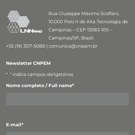
Rua Giuseppe Máximo Scolfaro,
10.000 Polo II de Alta Tecnologia de
Campinas – CEP 13083-100 –
Campinas/SP, Brasil.
+55 (19) 3517-5088 | comunica@cnpem.br
Newsletter CNPEM
"
*
" indica campos obrigatórios
Nome completo / Full name
*
E-mail
*