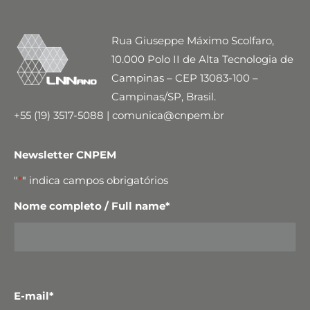
Rua Giuseppe Máximo Scolfaro,
10.000 Polo II de Alta Tecnologia de
Campinas – CEP 13083-100 –
Campinas/SP, Brasil.
+55 (19) 3517-5088 | comunica@cnpem.br
Newsletter CNPEM
"
*
" indica campos obrigatórios
Nome completo / Full name
*
E-mail
*