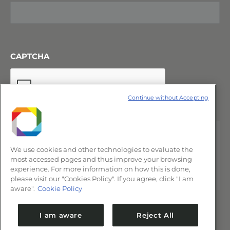
CAPTCHA
Continue without Accepting
We use cookies and other technologies to evaluate the
most accessed pages and thus improve your browsing
experience. For more information on how this is done,
please visit our "Cookies Policy". If you agree, click "I am
aware".
Cookie Policy
I am aware
Reject All