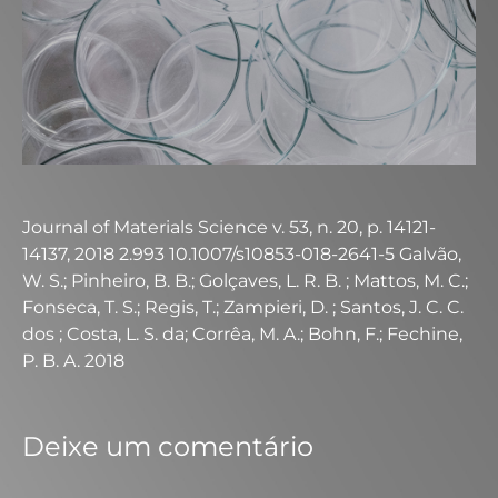
Journal of Materials Science v. 53, n. 20, p. 14121-
14137, 2018 2.993 10.1007/s10853-018-2641-5 Galvão,
W. S.; Pinheiro, B. B.; Golçaves, L. R. B. ; Mattos, M. C.;
Fonseca, T. S.; Regis, T.; Zampieri, D. ; Santos, J. C. C.
dos ; Costa, L. S. da; Corrêa, M. A.; Bohn, F.; Fechine,
P. B. A. 2018
Deixe um comentário