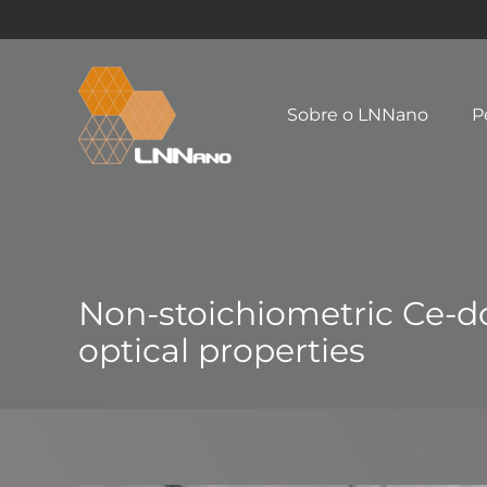
Sobre o LNNano
P
Non-stoichiometric Ce-do
optical properties