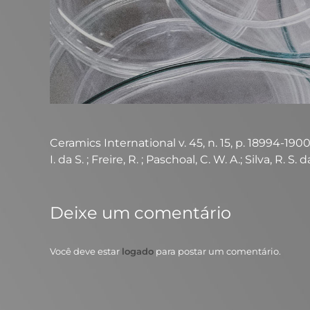
Ceramics International v. 45, n. 15, p. 18994-19001
I. da S. ; Freire, R. ; Paschoal, C. W. A.; Silva, R. S
Deixe um comentário
Você deve estar
logado
para postar um comentário.