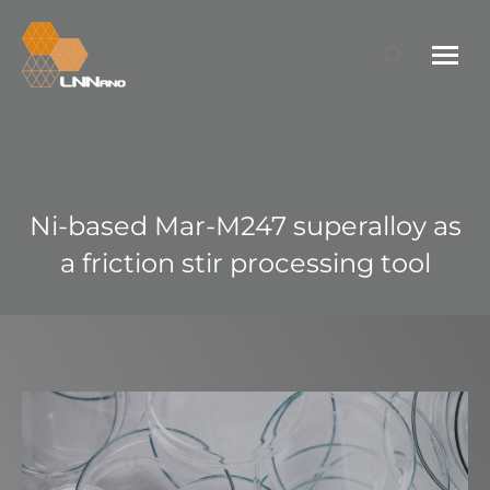
Search:
Ni-based Mar-M247 superalloy as
a friction stir processing tool