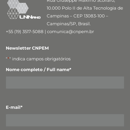
Rua Giuseppe Máximo Scolfaro,
10.000 Polo II de Alta Tecnologia de
Campinas – CEP 13083-100 –
Campinas/SP, Brasil.
+55 (19) 3517-5088 | comunica@cnpem.br
Newsletter CNPEM
"
*
" indica campos obrigatórios
Nome completo / Full name
*
E-mail
*