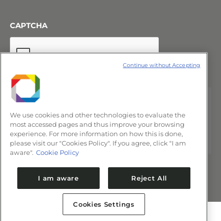
CAPTCHA
Continue without Accepting
We use cookies and other technologies to evaluate the
most accessed pages and thus improve your browsing
experience. For more information on how this is done,
please visit our "Cookies Policy". If you agree, click "I am
aware".
Cookie Policy
I am aware
Reject All
Cookies Settings