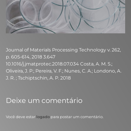
Journal of Materials Processing Technology v. 262,
p. 605-614, 2018 3.647
10.1016/j.jmatprotec.2018.07.034 Costa, A. M. S.;
Oliveira, J. P.; Pereira, V. F.; Nunes, C. A.; Londono, A.
J. R. ; Tschiptschin, A. P. 2018
Deixe um comentário
Você deve estar
logado
para postar um comentário.