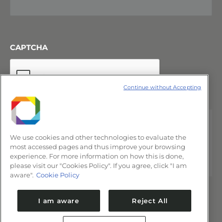
CAPTCHA
Continue without Accepting
We use cookies and other technologies to evaluate the
most accessed pages and thus improve your browsing
experience. For more information on how this is done,
please visit our "Cookies Policy". If you agree, click "I am
aware".
Cookie Policy
I am aware
Reject All