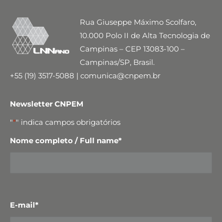
Rua Giuseppe Máximo Scolfaro,
10.000 Polo II de Alta Tecnologia de
Campinas – CEP 13083-100 –
Campinas/SP, Brasil.
+55 (19) 3517-5088 | comunica@cnpem.br
Newsletter CNPEM
"
*
" indica campos obrigatórios
Nome completo / Full name
*
E-mail
*