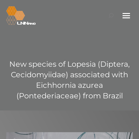
Search:
New species of Lopesia (Diptera,
Cecidomyiidae) associated with
Eichhornia azurea
(Pontederiaceae) from Brazil