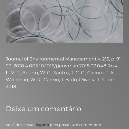
Journal of Environmental Management v. 215, p. 91-
99, 2018 4.005 10.1016/j.jenvman.2018.03.048 Rosa,
L. M. T.; Botero, W. G.; Santos, J. C. C.; Cacuro, T. A.;
Waldman, W. R.; Carmo, J. B. do; Oliveira, L. C. de
2018
Deixe um comentário
Você deve estar
logado
para postar um comentário.