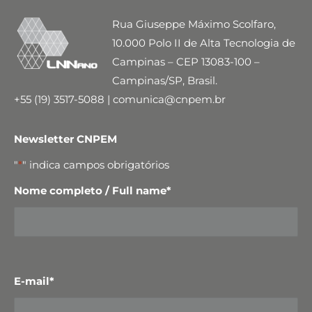
Rua Giuseppe Máximo Scolfaro,
10.000 Polo II de Alta Tecnologia de
Campinas – CEP 13083-100 –
Campinas/SP, Brasil.
+55 (19) 3517-5088 | comunica@cnpem.br
Newsletter CNPEM
"
*
" indica campos obrigatórios
Nome completo / Full name
*
E-mail
*