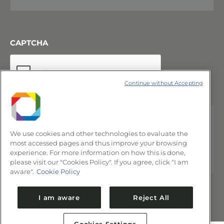
CAPTCHA
Continue without Accepting
We use cookies and other technologies to evaluate the
most accessed pages and thus improve your browsing
experience. For more information on how this is done,
please visit our "Cookies Policy". If you agree, click "I am
aware".
Cookie Policy
I am aware
Reject All