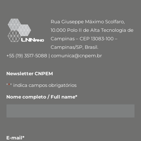
Rua Giuseppe Máximo Scolfaro,
10.000 Polo II de Alta Tecnologia de
Campinas – CEP 13083-100 –
Campinas/SP, Brasil.
+55 (19) 3517-5088 | comunica@cnpem.br
Newsletter CNPEM
"
*
" indica campos obrigatórios
Nome completo / Full name
*
E-mail
*