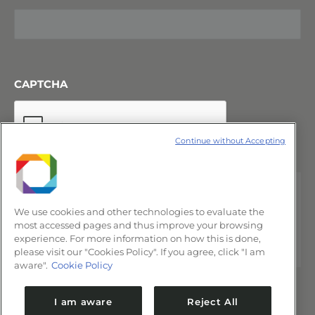
CAPTCHA
Continue without Accepting
We use cookies and other technologies to evaluate the
most accessed pages and thus improve your browsing
experience. For more information on how this is done,
please visit our "Cookies Policy". If you agree, click "I am
aware".
Cookie Policy
I am aware
Reject All