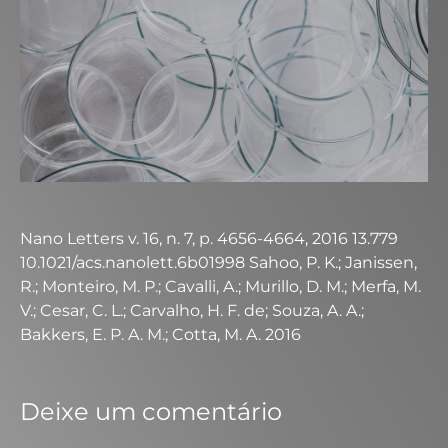
Nano Letters v. 16, n. 7, p. 4656-4664, 2016 13.779
10.1021/acs.nanolett.6b01998 Sahoo, P. K.; Janissen,
R.; Monteiro, M. P.; Cavalli, A.; Murillo, D. M.; Merfa, M.
V.; Cesar, C. L.; Carvalho, H. F. de; Souza, A. A.;
Bakkers, E. P. A. M.; Cotta, M. A. 2016
Deixe um comentário