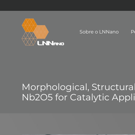
Sobre o LNNano
P
Morphological, Structura
Nb2O5 for Catalytic Appl