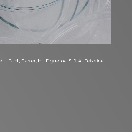
 D. H.; Carrer, H. ; Figueroa, S. J. A.; Teixeira-