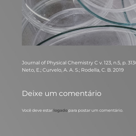
Journal of Physical Chemistry C v. 123, n.5, p. 3130-
Neto, E.; Curvelo, A. A. S.; Rodella, C. B. 2019
Deixe um comentário
Você deve estar
logado
para postar um comentário.