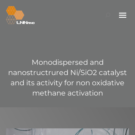
Search:
Monodispersed and
nanostructrured Ni/SiO2 catalyst
and its activity for non oxidative
methane activation