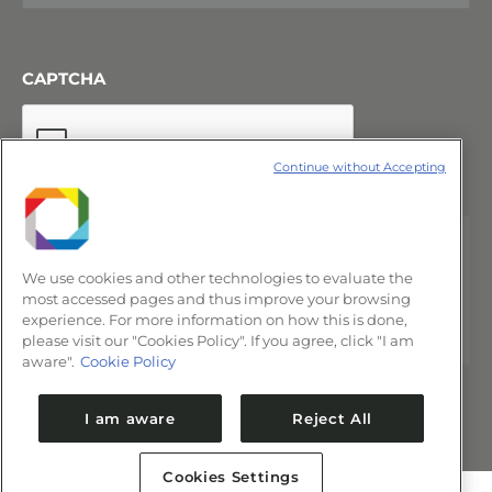
CAPTCHA
Continue without Accepting
We use cookies and other technologies to evaluate the
most accessed pages and thus improve your browsing
experience. For more information on how this is done,
please visit our "Cookies Policy". If you agree, click "I am
aware".
Cookie Policy
I am aware
Reject All
Cookies Settings