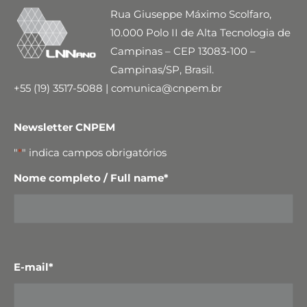
Rua Giuseppe Máximo Scolfaro,
10.000 Polo II de Alta Tecnologia de
Campinas – CEP 13083-100 –
Campinas/SP, Brasil.
+55 (19) 3517-5088 | comunica@cnpem.br
Newsletter CNPEM
"
*
" indica campos obrigatórios
Nome completo / Full name
*
E-mail
*