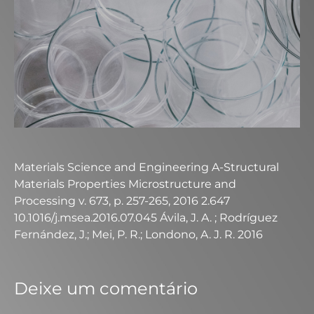
Materials Science and Engineering A-Structural
Materials Properties Microstructure and
Processing v. 673, p. 257-265, 2016 2.647
10.1016/j.msea.2016.07.045 Ávila, J. A. ; Rodríguez
Fernández, J.; Mei, P. R.; Londono, A. J. R. 2016
Deixe um comentário