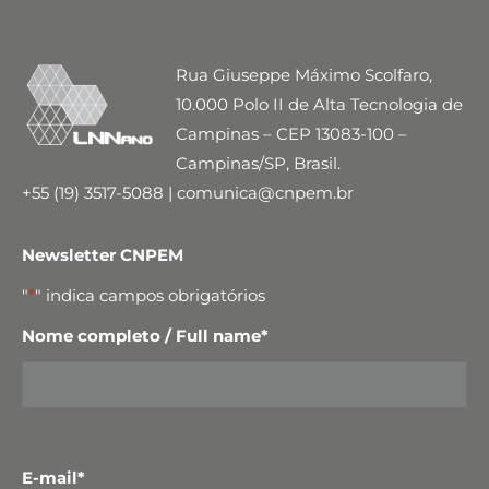
Rua Giuseppe Máximo Scolfaro,
10.000 Polo II de Alta Tecnologia de
Campinas – CEP 13083-100 –
Campinas/SP, Brasil.
+55 (19) 3517-5088 | comunica@cnpem.br
Newsletter CNPEM
"
*
" indica campos obrigatórios
Nome completo / Full name
*
E-mail
*