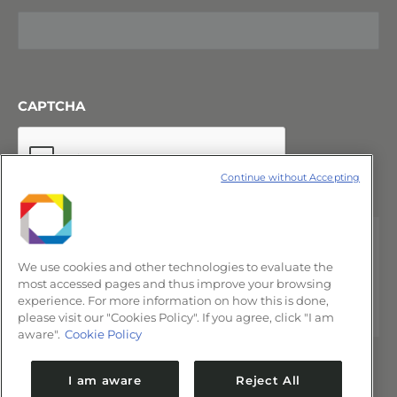
CAPTCHA
Continue without Accepting
We use cookies and other technologies to evaluate the
most accessed pages and thus improve your browsing
experience. For more information on how this is done,
please visit our "Cookies Policy". If you agree, click "I am
aware".
Cookie Policy
I am aware
Reject All